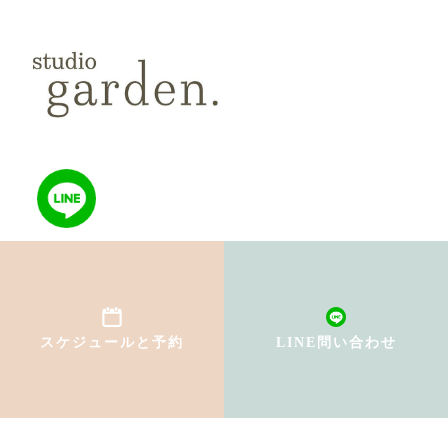
TOP
初めての方へ
スケジュールと予約
LINE問い合わせ
インストラクター紹介
料金