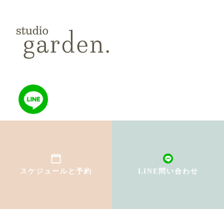
TOP
初めての方へ
スケジュールと予約
LINE問い合わせ
インストラクター紹介
料金