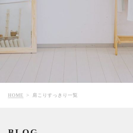
HOME
>
肩こりすっきり一覧
BLOG