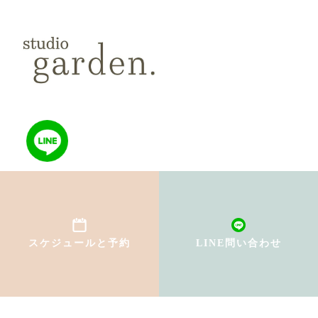
TOP
初めての方へ
スケジュールと予約
LINE問い合わせ
インストラクター紹介
料金