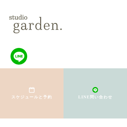
TOP
初めての方へ
スケジュールと予約
LINE問い合わせ
インストラクター紹介
料金