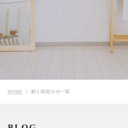
HOME
>
動く瞑想ヨガ一覧
BLOG