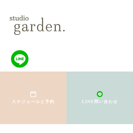
TOP
初めての方へ
スケジュールと予約
LINE問い合わせ
インストラクター紹介
料金