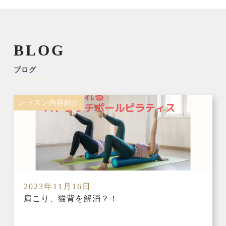
BLOG
ブログ
レッスン内容紹介
2023年11月16日
肩こり、猫背を解消？！