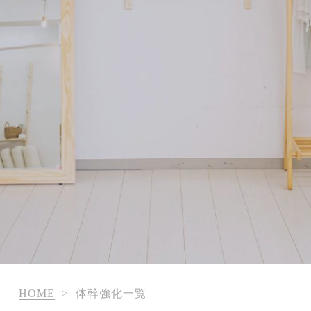
HOME
>
体幹強化一覧