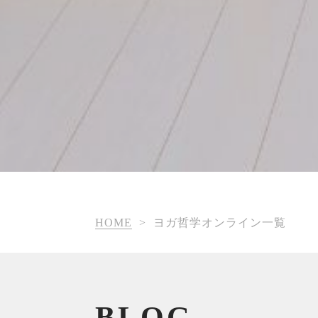
HOME
>
ヨガ哲学オンライン一覧
BLOG