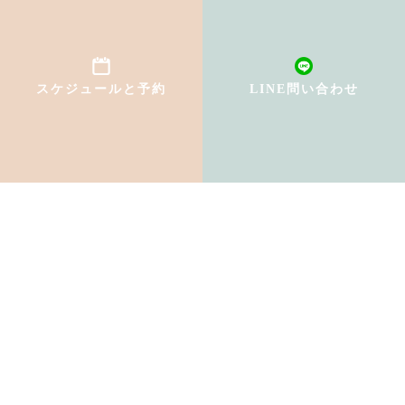
スケジュールと予約
LINE問い合わせ
TOP
初めての方へ
インストラクター紹介
料金