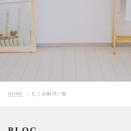
HOME
>
むくみ解消一覧
BLOG