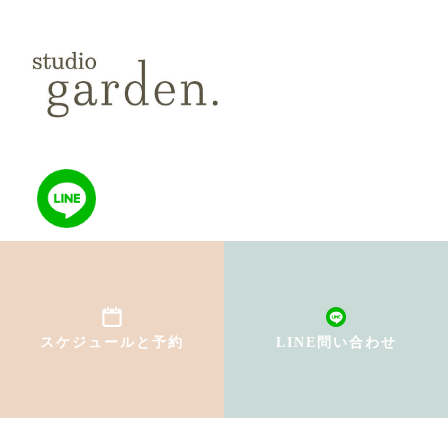
TOP
初めての方へ
スケジュールと予約
LINE問い合わせ
インストラクター紹介
料金