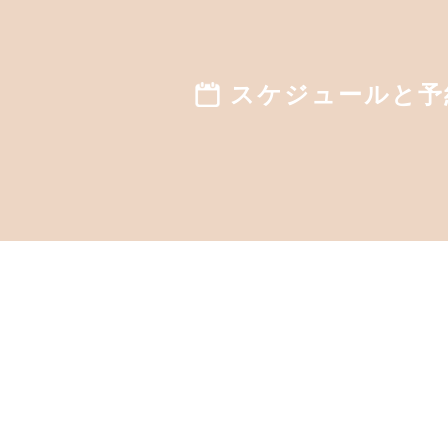
スケジュールと予
スタジオへ来られた方はもうご存知だと思いますが、