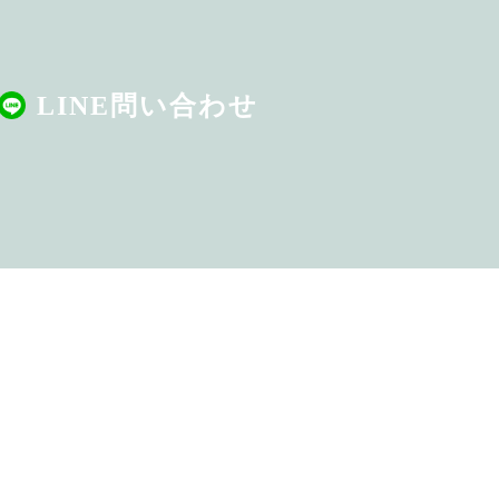
LINE問い合わせ
by studio garden（沖縄市美里店）